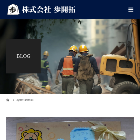
BLOG
ayumikaitaku