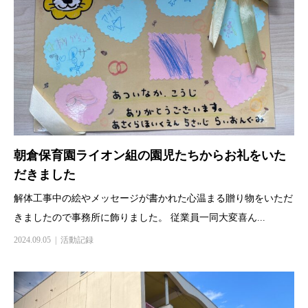
朝倉保育園ライオン組の園児たちからお礼をいた
だきました
解体工事中の絵やメッセージが書かれた心温まる贈り物をいただ
きましたので事務所に飾りました。 従業員一同大変喜ん...
2024.09.05
活動記録